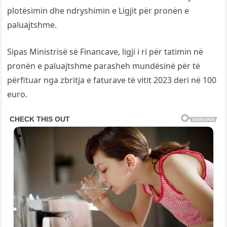
plotësimin dhe ndryshimin e Ligjit për pronën e
paluajtshme.
Sipas Ministrisë së Financave, ligji i ri për tatimin në
pronën e paluajtshme parasheh mundësinë për të
përfituar nga zbritja e faturave të vitit 2023 deri në 100
euro.