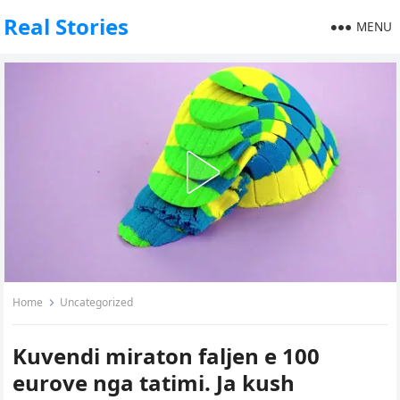
Real Stories
MENU
Home
Uncategorized
Kuvendi miraton faljen e 100
eurove nga tatimi. Ja kush