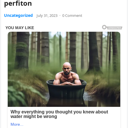
perfiton
Uncategorized
July 31, 2023
·
0 Comment