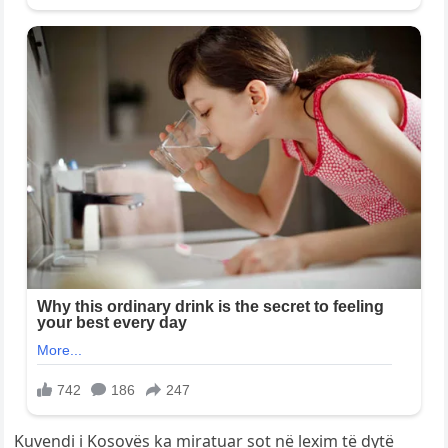
Kuvendi i Kosovës ka miratuar sot në lexim të dytë