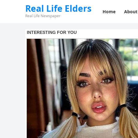
Real Life Elders
Home
About
Real Life Newspaper