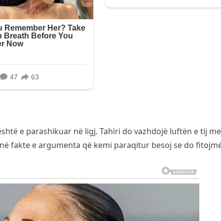
ë është e parashikuar në ligj. Tahiri do vazhdojë luftën e tij me
ë fakte e argumenta që kemi paraqitur besoj se do fitojmë