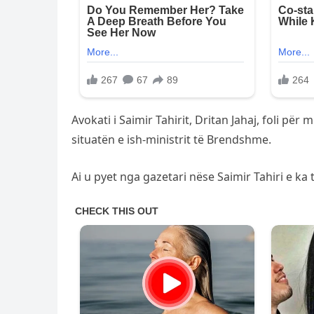
Avokati i Saimir Tahirit, Dritan Jahaj, foli pë
situatën e ish-ministrit të Brendshme.
Ai u pyet nga gazetari nëse Saimir Tahiri e ka 