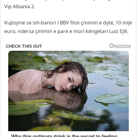
Vip Albania 2.
Kujtojmë se ish-banori i BBV fitoi çmimin e dytë, 10 mijë
euro, ndërsa çmimin e parë e mori këngëtari Luiz Ejlli.