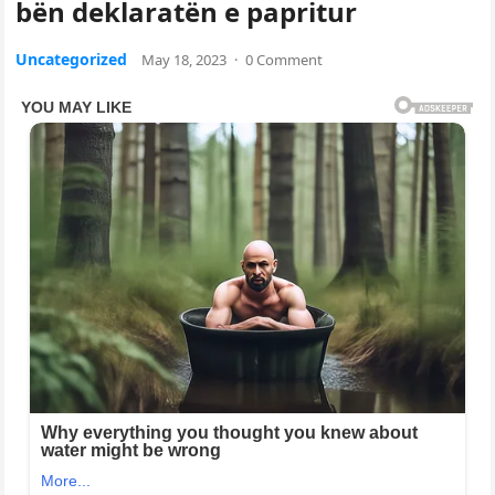
bën deklaratën e papritur
Uncategorized
May 18, 2023
·
0 Comment