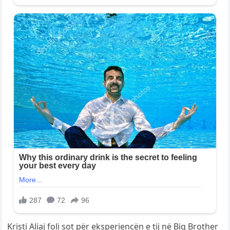
Kristi Aliaj foli sot për eksperiencën e tij në Big Brother