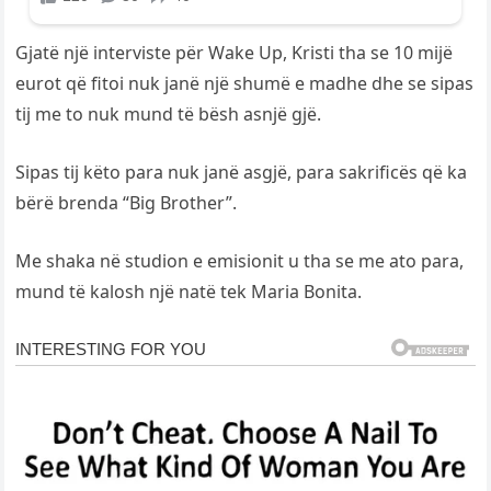
Gjatë një interviste për Wake Up, Kristi tha se 10 mijë
eurot që fitoi nuk janë një shumë e madhe dhe se sipas
tij me to nuk mund të bësh asnjë gjë.
Sipas tij këto para nuk janë asgjë, para sakrificës që ka
bërë brenda “Big Brother”.
Me shaka në studion e emisionit u tha se me ato para,
mund të kalosh një natë tek Maria Bonita.