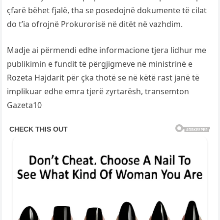
çfarë bëhet fjalë, tha se posedojnë dokumente të cilat
do t’ia ofrojnë Prokurorisë në ditët në vazhdim.
Madje ai përmendi edhe informacione tjera lidhur me
publikimin e fundit të përgjigmeve në ministrinë e
Rozeta Hajdarit për çka thotë se në këtë rast janë të
implikuar edhe emra tjerë zyrtarësh, transemton
Gazeta10