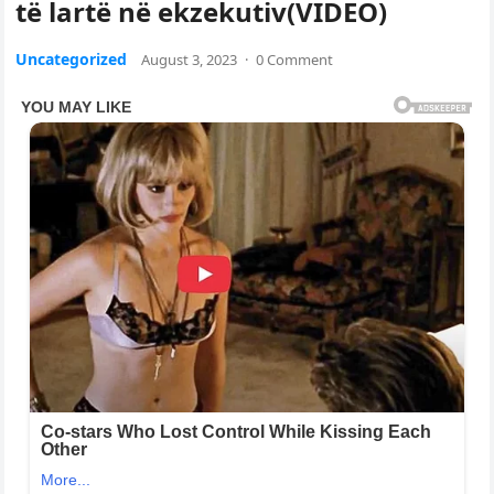
të lartë në ekzekutiv(VIDEO)
Uncategorized
August 3, 2023
·
0 Comment