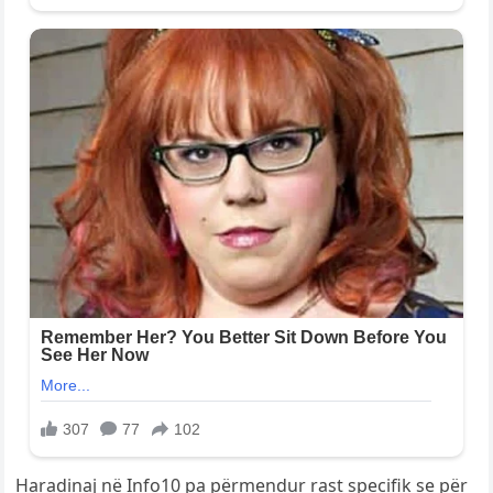
Haradinaj në Info10 pa përmendur rast specifik se për