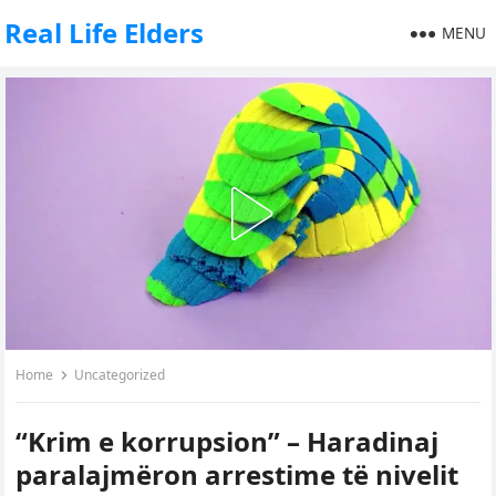
Real Life Elders
MENU
Home
Uncategorized
“Krim e korrupsion” – Haradinaj
paralajmëron arrestime të nivelit