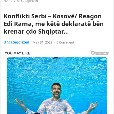
Home
Uncategorized
Konflikti Serbi – Kosovë/ Reagon
Edi Rama, me këtë deklaratë bën
krenar çdo Shqiptar…
Uncategorized
May 31, 2023
·
0 Comment