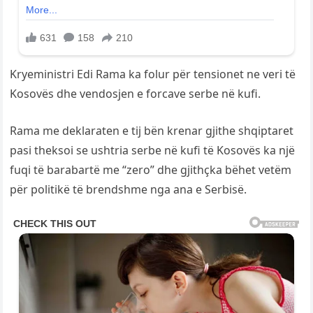
Kryeministri Edi Rama ka folur për tensionet ne veri të
Kosovës dhe vendosjen e forcave serbe në kufi.
Rama me deklaraten e tij bën krenar gjithe shqiptaret
pasi theksoi se ushtria serbe në kufi të Kosovës ka një
fuqi të barabartë me “zero” dhe gjithçka bëhet vetëm
për politikë të brendshme nga ana e Serbisë.