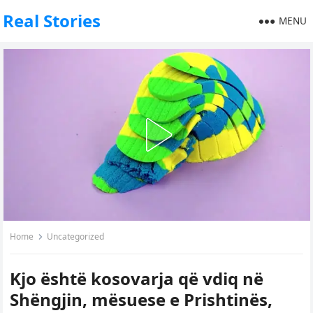
Real Stories
MENU
Home
Uncategorized
Kjo është kosovarja që vdiq në
Shëngjin, mësuese e Prishtinës,