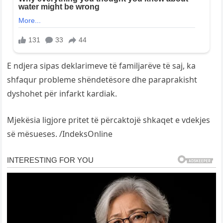
E ndjera sipas deklarimeve të familjarëve të saj, ka
shfaqur probleme shëndetësore dhe paraprakisht
dyshohet për infarkt kardiak.
Mjekësia ligjore pritet të përcaktojë shkaqet e vdekjes
së mësueses. /IndeksOnline