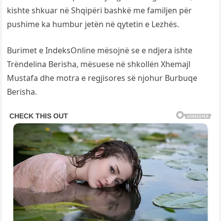
kishte shkuar në Shqipëri bashkë me familjen për
pushime ka humbur jetën në qytetin e Lezhës.
Burimet e IndeksOnline mësojnë se e ndjera ishte
Trëndelina Berisha, mësuese në shkollën Xhemajl
Mustafa dhe motra e regjisores së njohur Burbuqe
Berisha.