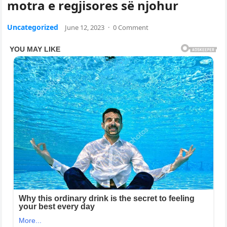
motra e regjisores së njohur
Uncategorized
June 12, 2023
·
0 Comment