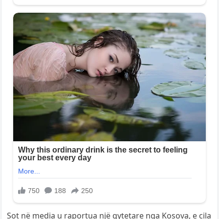
Sot në media u raportua një qytetare nga Kosova, e cila