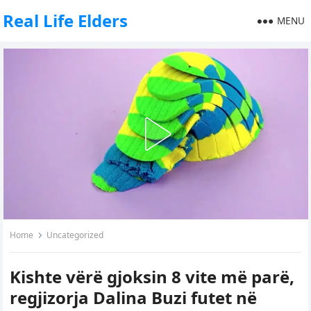
Real Life Elders
MENU
Home
Uncategorized
Kishte vërë gjoksin 8 vite më parë,
regjizorja Dalina Buzi futet në