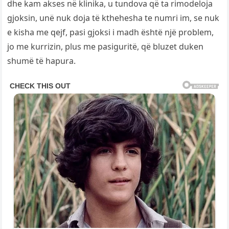
dhe kam akses në klinika, u tundova që ta rimodeloja
gjoksin, unë nuk doja të kthehesha te numri im, se nuk
e kisha me qejf, pasi gjoksi i madh është një problem,
jo me kurrizin, plus me pasiguritë, që bluzet duken
shumë të hapura.