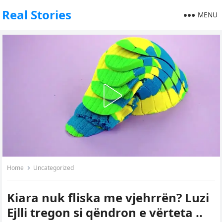
Real Stories
MENU
Home
Uncategorized
Kiara nuk fliska me vjehrrën? Luzi
Ejlli tregon si qëndron e vërteta ..