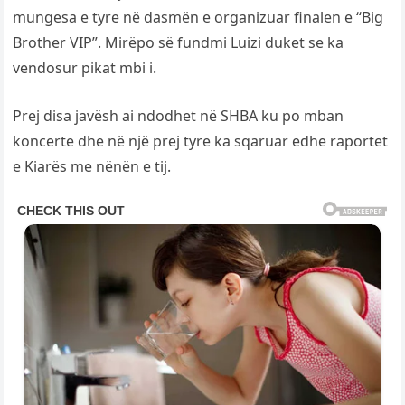
mungesa e tyre në dasmën e organizuar finalen e “Big
Brother VIP”. Mirëpo së fundmi Luizi duket se ka
vendosur pikat mbi i.
Prej disa javësh ai ndodhet në SHBA ku po mban
koncerte dhe në një prej tyre ka sqaruar edhe raportet
e Kiarës me nënën e tij.