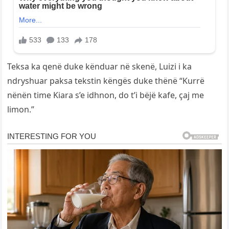
Teksa ka qenë duke kënduar në skenë, Luizi i ka
ndryshuar paksa tekstin këngës duke thënë “Kurrë
nënën time Kiara s’e idhnon, do t’i bëjë kafe, çaj me
limon.”