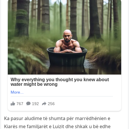
Ka pasur aludime të shumta për marrëdhënien e
Kiarës me familjarët e Luizit dhe shkak u bë edhe