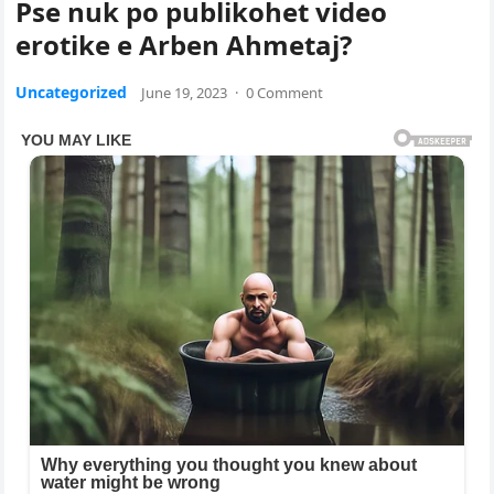
Pse nuk po publikohet video
erotike e Arben Ahmetaj?
Uncategorized
June 19, 2023
·
0 Comment