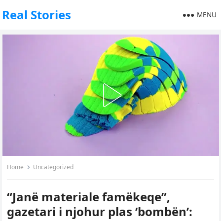
Real Stories
MENU
Home
Uncategorized
“Janë materiale famëkeqe”,
gazetari i njohur plas ‘bombën’: