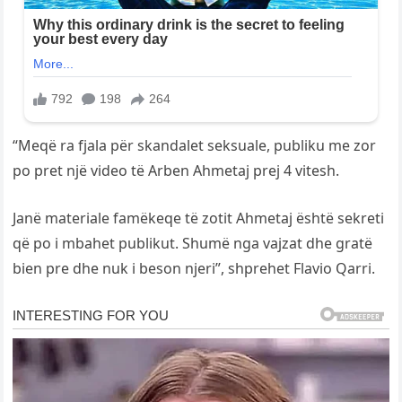
“Meqë ra fjala për skandalet seksuale, publiku me zor
po pret një video të Arben Ahmetaj prej 4 vitesh.
Janë materiale famëkeqe të zotit Ahmetaj është sekreti
që po i mbahet publikut. Shumë nga vajzat dhe gratë
bien pre dhe nuk i beson njeri”, shprehet Flavio Qarri.