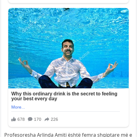
Profesoresha Arlinda Amiti është femra shqiptare më e