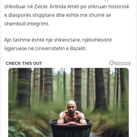
shkolluar në Zvicër. Arlinda Amiti po shkruan historinë
e diasporës shqiptare dhe është më shumë se
shembull integrimi.
Ajo tashme është një shkenctare, njëkohësisht
ligjeruese në Universitetin e Bazelit.