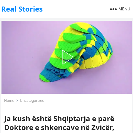
Real Stories
MENU
Home
Uncategorized
Ja kush është Shqiptarja e parë
Doktore e shkencave në Zvicër,