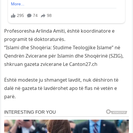
Profesoresha Arlinda Amiti, është koordinatore e
programit të doktoraturës.
“Islami dhe Shoqëria: Studime Teologjike Islame” në
Qendrën Zvicerane për Islamin dhe Shoqërinë (SZIG),
shkruan gazeta zvicerane Le Canton27.ch
Është modeste ju shmanget lavdit, nuk dëshiron të
dalë në gazeta të lavdërohet apo të flas në vetën e
parë.