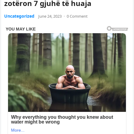
zotëron 7 gjuhë të huaja
Uncategorized
June 24, 2023
·
0 Comment