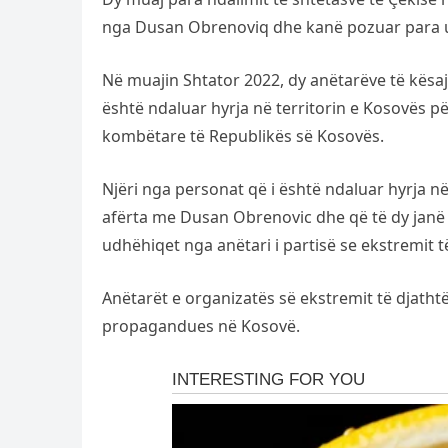
nga Dusan Obrenoviq dhe kanë pozuar para ur
Në muajin Shtator 2022, dy anëtarëve të kësaj
është ndaluar hyrja në territorin e Kosovës për
kombëtare të Republikës së Kosovës.
Njëri nga personat që i është ndaluar hyrja në
afërta me Dusan Obrenovic dhe që të dy janë pj
udhëhiqet nga anëtari i partisë se ekstremit t
Anëtarët e organizatës së ekstremit të djathtë
propagandues në Kosovë.