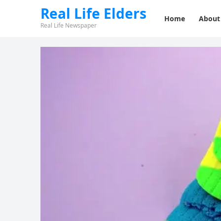
Real Life Elders
Home
About
Real Life Newspaper