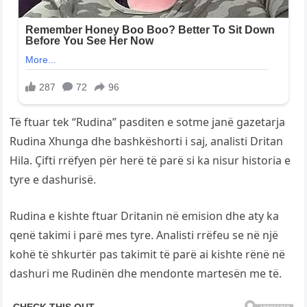
Të ftuar tek “Rudina” pasditen e sotme janë gazetarja
Rudina Xhunga dhe bashkëshorti i saj, analisti Dritan
Hila. Çifti rrëfyen për herë të parë si ka nisur historia e
tyre e dashurisë.
Rudina e kishte ftuar Dritanin në emision dhe aty ka
qenë takimi i parë mes tyre. Analisti rrëfeu se në një
kohë të shkurtër pas takimit të parë ai kishte rënë në
dashuri me Rudinën dhe mendonte martesën me të.