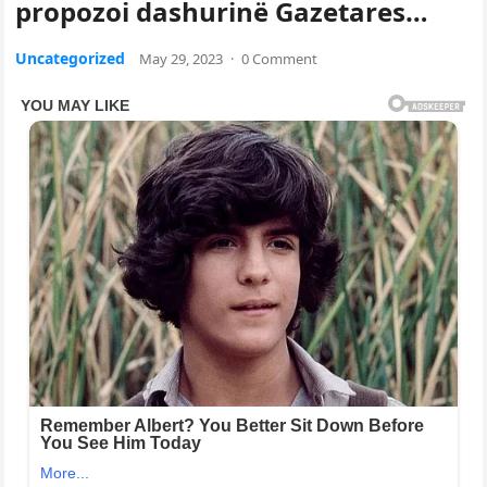
propozoi dashurinë Gazetares…
Uncategorized
May 29, 2023
·
0 Comment