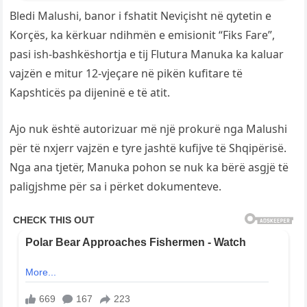
Bledi Malushi, banor i fshatit Neviçisht në qytetin e
Korçës, ka kërkuar ndihmën e emisionit “Fiks Fare”,
pasi ish-bashkëshortja e tij Flutura Manuka ka kaluar
vajzën e mitur 12-vjeçare në pikën kufitare të
Kapshticës pa dijeninë e të atit.
Ajo nuk është autorizuar më një prokurë nga Malushi
për të nxjerr vajzën e tyre jashtë kufijve të Shqipërisë.
Nga ana tjetër, Manuka pohon se nuk ka bërë asgjë të
paligjshme për sa i përket dokumenteve.