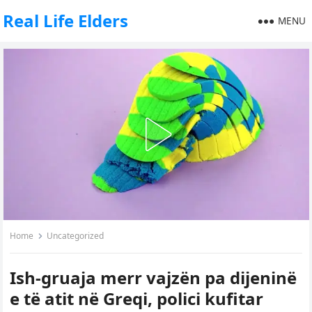
Real Life Elders
MENU
Home
Uncategorized
Ish-gruaja merr vajzën pa dijeninë
e të atit në Greqi, polici kufitar