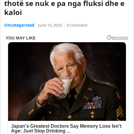
thotë se nuk e pa nga fluksi dhe e
kaloi
Uncategorized
June 10, 2023
·
0 Comment