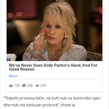
“Thjesht provova fatin, në kufi nuk na kontrolloi njeri
dhe nuk më kërkuan prokurë”, thotë ai.