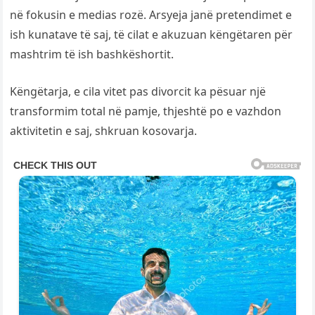
në fokusin e medias rozë. Arsyeja janë pretendimet e
ish kunatave të saj, të cilat e akuzuan këngëtaren për
mashtrim të ish bashkëshortit.
Këngëtarja, e cila vitet pas divorcit ka pësuar një
transformim total në pamje, thjeshtë po e vazhdon
aktivitetin e saj, shkruan kosovarja.