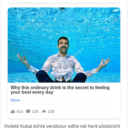
Violetë Kukaj është vendosur edhe një herë plotësisht