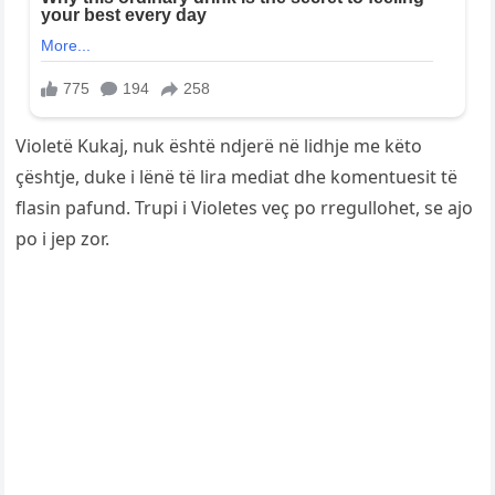
Violetë Kukaj, nuk është ndjerë në lidhje me këto
çështje, duke i lënë të lira mediat dhe komentuesit të
flasin pafund. Trupi i Violetes veç po rregullohet, se ajo
po i jep zor.