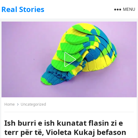
Real Stories
MENU
Home
Uncategorized
Ish burri e ish kunatat flasin zi e
terr për të, Violeta Kukaj befason