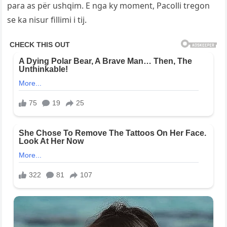
para as për ushqim. E nga ky moment, Pacolli tregon
se ka nisur fillimi i tij.