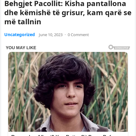
Behgjet Pacollit: Kisha pantallona
dhe këmishë të grisur, kam qarë se
më tallnin
Uncategorized
June 10, 2023
·
0 Comment