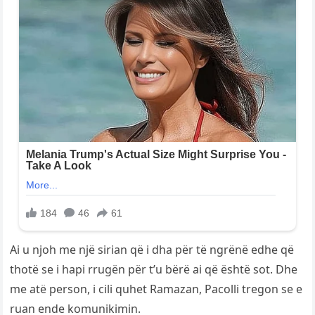
Ai u njoh me një sirian që i dha për të ngrënë edhe që
thotë se i hapi rrugën për t’u bërë ai që është sot. Dhe
me atë person, i cili quhet Ramazan, Pacolli tregon se e
ruan ende komunikimin.