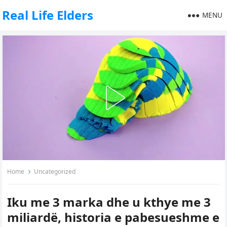
Real Life Elders
MENU
Home
Uncategorized
Iku me 3 marka dhe u kthye me 3
miliardë, historia e pabesueshme e