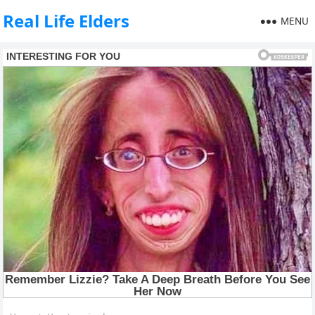
Real Life Elders
MENU