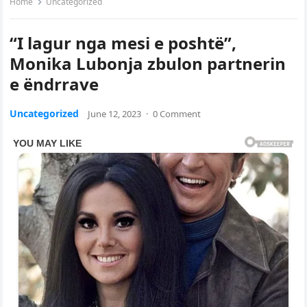
Home
Uncategorized
“I lagur nga mesi e poshtë”,
Monika Lubonja zbulon partnerin
e ëndrrave
Uncategorized
June 12, 2023
·
0 Comment