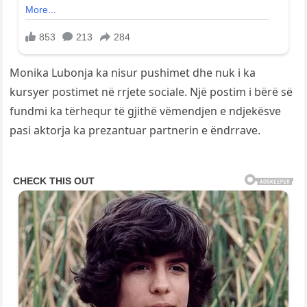
Monika Lubonja ka nisur pushimet dhe nuk i ka
kursyer postimet në rrjete sociale. Një postim i bërë së
fundmi ka tërhequr të gjithë vëmendjen e ndjekësve
pasi aktorja ka prezantuar partnerin e ëndrrave.