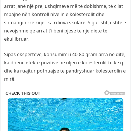
arrat janë një prej ushqimeve më të dobishme, të cilat
mbajnë nën kontroll nivelin e kolesterolit dhe
shmangin rre.ziqet ka.rdiova.skulare. Sigurisht, është e
nevojshme që arrat t’i bëni pjesë të një diete të
ekuilibruar.
Sipas ekspertëve, konsumimi i 40-80 gram arra në ditë,
ka dhënë efekte pozitive në uljen e kolesterolit të ke.q
dhe ka ruajtur pothuajse të pandryshuar kolesterolin e
mirë.