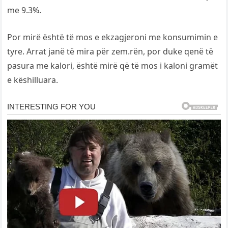
me 9.3%.
Por mirë është të mos e ekzagjeroni me konsumimin e
tyre. Arrat janë të mira për zem.rën, por duke qenë të
pasura me kalori, është mirë që të mos i kaloni gramët
e këshilluara.