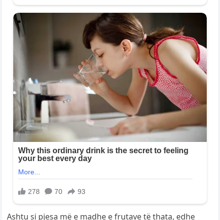
Ashtu si pjesa më e madhe e frutave të thata, edhe