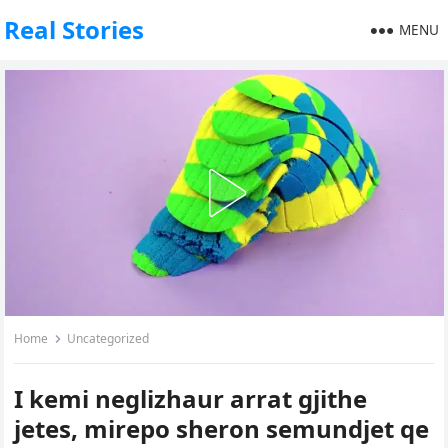
Real Stories
MENU
Home
Uncategorized
I kemi neglizhaur arrat gjithe
jetes, mirepo sheron semundjet qe