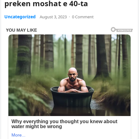
preken moshat e 40-ta
Uncategorized
August 3, 2023
·
0 Comment