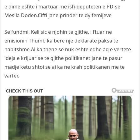
e dime eshte i martuar me ish-deputeten e PD-se
Mesila Doden.Cifti jane prinder te dy femijeve
Se fundmi, Keli sic e njohin te gjithe, i ftuar ne
emisionin Thumb ka bere nje deklarate paksa te
habitshme.Ai ka thene se nuk eshte edhe aq e vertete
ideja e krijuar se te gjithe politikanet jane te pasur
madje ketu shtoi se ai ka ne krah politikanen me te
varfer.