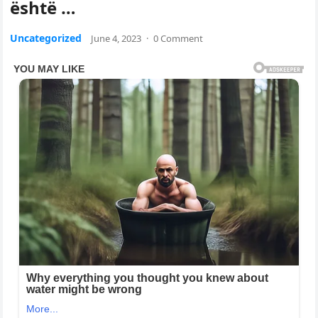
është …
Uncategorized
June 4, 2023
·
0 Comment