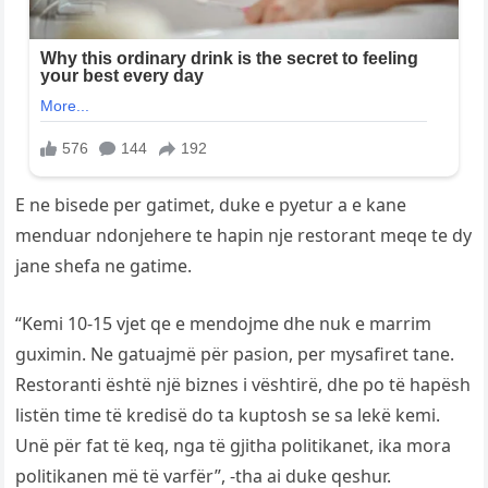
E ne bisede per gatimet, duke e pyetur a e kane
menduar ndonjehere te hapin nje restorant meqe te dy
jane shefa ne gatime.
“Kemi 10-15 vjet qe e mendojme dhe nuk e marrim
guximin. Ne gatuajmë për pasion, per mysafiret tane.
Restoranti është një biznes i vështirë, dhe po të hapësh
listën time të kredisë do ta kuptosh se sa lekë kemi.
Unë për fat të keq, nga të gjitha politikanet, ika mora
politikanen më të varfër”, -tha ai duke qeshur.