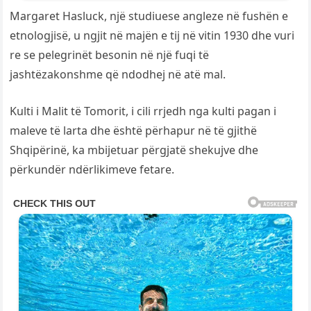
Margaret Hasluck, një studiuese angleze në fushën e
etnologjisë, u ngjit në majën e tij në vitin 1930 dhe vuri
re se pelegrinët besonin në një fuqi të
jashtëzakonshme që ndodhej në atë mal.
Kulti i Malit të Tomorit, i cili rrjedh nga kulti pagan i
maleve të larta dhe është përhapur në të gjithë
Shqipërinë, ka mbijetuar përgjatë shekujve dhe
përkundër ndërlikimeve fetare.