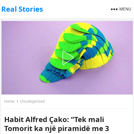
Real Stories
MENU
Home
Uncategorized
Habit Alfred Çako: “Tek mali
Tomorit ka një piramidë me 3