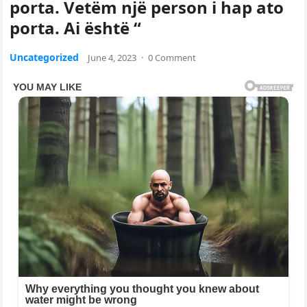
porta. Vetëm një person i hap ato
porta. Ai është “
Uncategorized
June 4, 2023
·
0 Comment