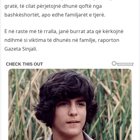
gratë, të cilat përjetojnë dhunë qoftë nga
bashkëshortët, apo edhe familjarët e tjerë.
E në raste më të rralla, janë burrat ata që kërkojnë
ndihmë si viktima të dhunës në familje, raporton
Gazeta Sinjali.