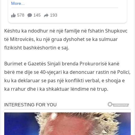
Kështu ka ndodhur në një familje në fshatin Shupkovc
të Mitrovicës, ku një grua dyshohet se ka sulmuar
fizikisht bashkëshortin e saj.
Burimet e Gazetës Sinjali brenda Prokurorisë kanë
bërë me dije se 40-vjeçari ka denoncuar rastin në Polici,
ku ka deklaruar se pas një konflikti verbal, e shoqja e
ka rrahur dhe i ka shkaktuar lëndime në trup.