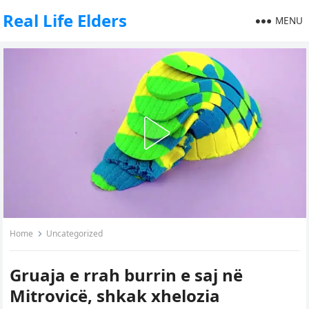
Real Life Elders
MENU
Home
Uncategorized
Gruaja e rrah burrin e saj në
Mitrovicë, shkak xhelozia