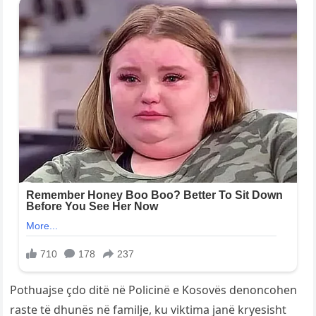
Pothuajse çdo ditë në Policinë e Kosovës denoncohen
raste të dhunës në familje, ku viktima janë kryesisht