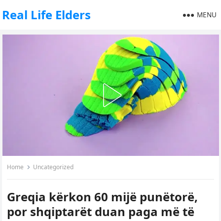
Real Life Elders
MENU
Home
Uncategorized
Greqia kërkon 60 mijë punëtorë,
por shqiptarët duan paga më të