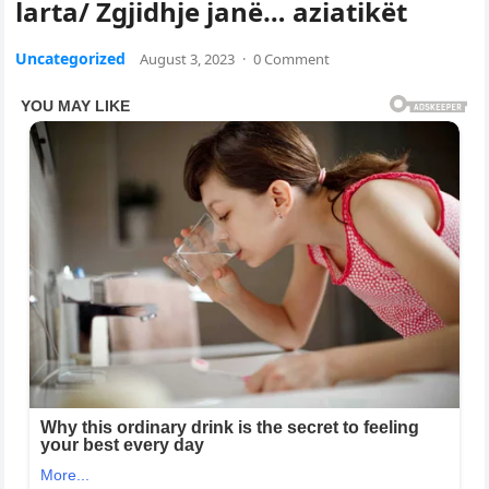
larta/ Zgjidhje janë… aziatikët
Uncategorized
August 3, 2023
·
0 Comment