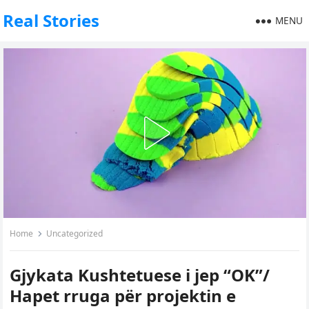
Real Stories
MENU
Home
Uncategorized
Gjykata Kushtetuese i jep “OK”/
Hapet rruga për projektin e