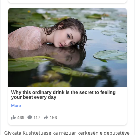
Gjykata Kushtetuese ka rrëzuar kërkesën e deputetëve