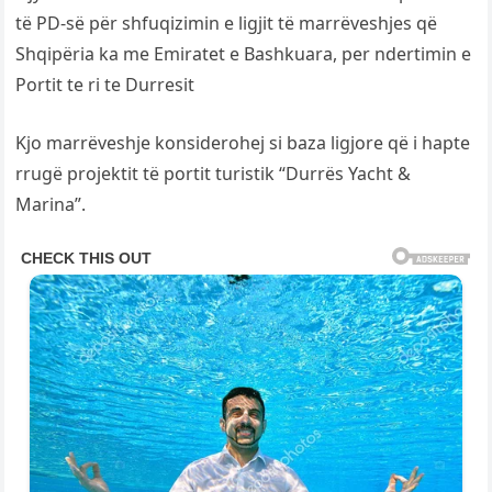
të PD-së për shfuqizimin e ligjit të marrëveshjes që
Shqipëria ka me Emiratet e Bashkuara, per ndertimin e
Portit te ri te Durresit
Kjo marrëveshje konsiderohej si baza ligjore që i hapte
rrugë projektit të portit turistik “Durrës Yacht &
Marina”.