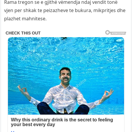
Rama tregon se e gjithë vëmendja ndaj vendit tonë
vjen per shkak te peizazheve te bukura, mikpritjes dhe
plazhet mahnitese.