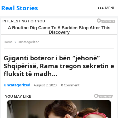
Real Stories
MENU
Home
Uncategorized
Gjiganti botëror i bën “jehonë”
Shqipërisë, Rama tregon sekretin e
fluksit të madh…
Uncategorized
August 2, 2023
·
0 Comment