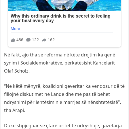
Në fakt, ajo tha se reforma në këtë drejtim ka qenë
synim i Socialdemokratëve, përkatësisht Kancelarit
Olaf Scholz.
“Në këtë mënyrë, koalicioni qeveritar ka vendosur që të
fillojnë diskutimet në Lande dhe më pas të bëhet
ndryshimi për lehtësimin e marrjes së nënshtetësisë”,
tha Arapi.
Duke shpjeguar se çfarë pritet të ndryshojë, gazetarja