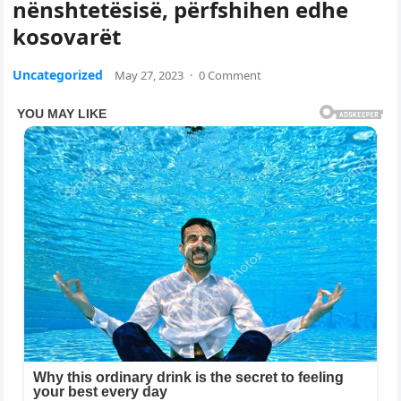
nënshtetësisë, përfshihen edhe
kosovarët
Uncategorized
May 27, 2023
·
0 Comment