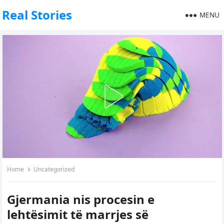
Real Stories
MENU
Home
Uncategorized
Gjermania nis procesin e
lehtësimit të marrjes së