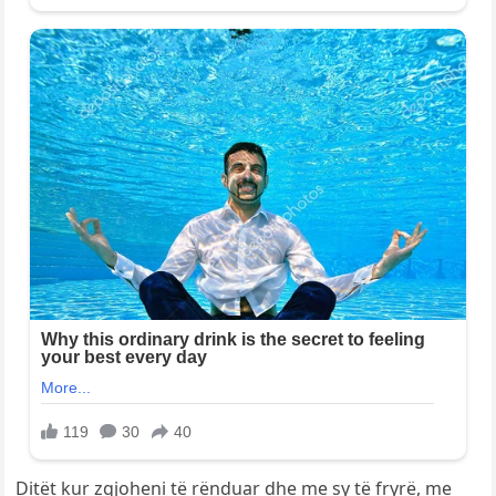
Ditët kur zgjoheni të rënduar dhe me sy të fryrë, me