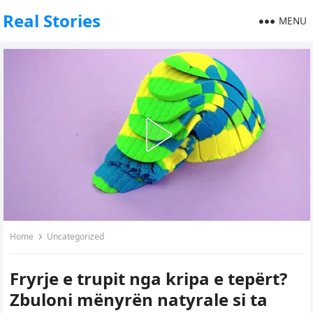
Real Stories
MENU
Home
Uncategorized
Fryrje e trupit nga kripa e tepërt?
Zbuloni mënyrën natyrale si ta