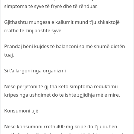
simptoma të syve të fryrë dhe të rënduar.
Gjithashtu mungesa e kaliumit mund t’ju shkaktojë
rrathë të zinj poshtë syve.
Prandaj bëni kujdes të balanconi sa më shumë dietën
tuaj.
Si t’a largoni nga organizmi
Nëse përjetoni të gjitha këto simptoma reduktimi i
kripës nga ushqimet do të ishtë zgjidhja më e mirë.
Konsumoni ujë
Nëse konsumoni rreth 400 mg kripë do t’ju duhen