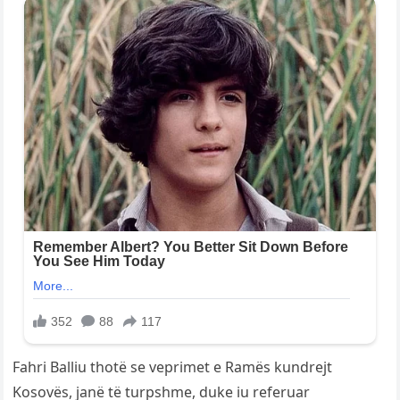
Fahri Balliu thotë se veprimet e Ramës kundrejt
Kosovës, janë të turpshme, duke iu referuar