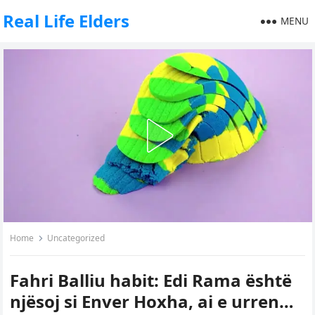
Real Life Elders
MENU
Home
Uncategorized
Fahri Balliu habit: Edi Rama është
njësoj si Enver Hoxha, ai e urren…