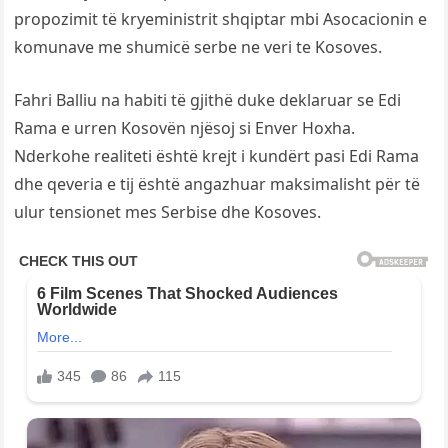
propozimit të kryeministrit shqiptar mbi Asocacionin e
komunave me shumicë serbe ne veri te Kosoves.
Fahri Balliu na habiti të gjithë duke deklaruar se Edi
Rama e urren Kosovën njësoj si Enver Hoxha.
Nderkohe realiteti është krejt i kundërt pasi Edi Rama
dhe qeveria e tij është angazhuar maksimalisht për të
ulur tensionet mes Serbise dhe Kosoves.