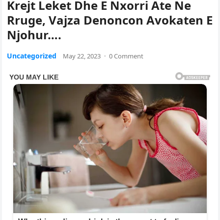
Krejt Leket Dhe E Nxorri Ate Ne
Rruge, Vajza Denoncon Avokaten E
Njohur….
Uncategorized
May 22, 2023
·
0 Comment