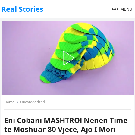
Real Stories
MENU
Home
Uncategorized
Eni Cobani MASHTROl Nenën Time
te Moshuar 80 Vjece, Ajo I Mori