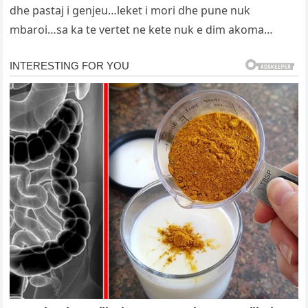
dhe pastaj i genjeu…leket i mori dhe pune nuk
mbaroi…sa ka te vertet ne kete nuk e dim akoma…