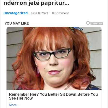
ndërron jetë papritur…
Uncategorized
June 8, 2023
·
0 Comment