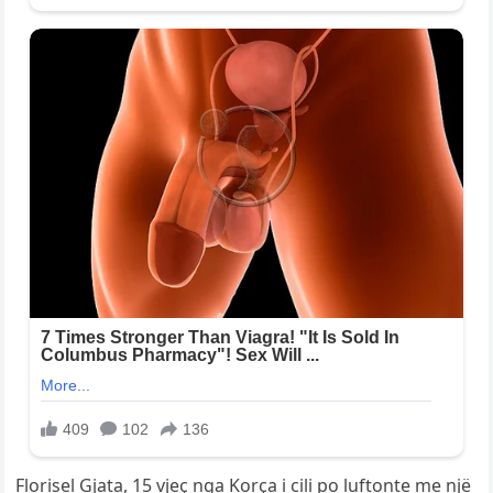
Florisel Gjata, 15 vjeç nga Korça i cili po luftonte me një