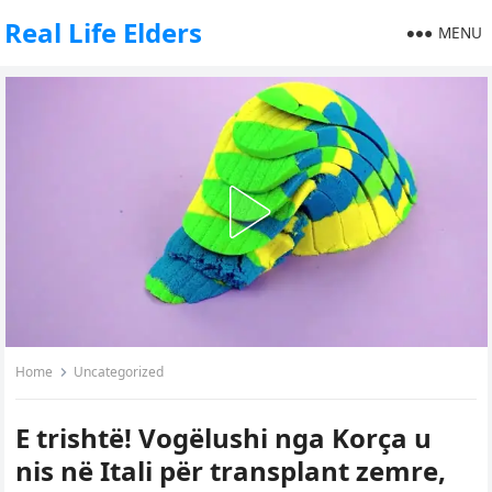
Real Life Elders
MENU
Home
Uncategorized
E trishtë! Vogëlushi nga Korça u
nis në Itali për transplant zemre,