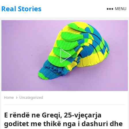
Real Stories
MENU
Home
Uncategorized
E rëndë ne Greqi, 25-vjeçarja
goditet me thikë nga i dashuri dhe