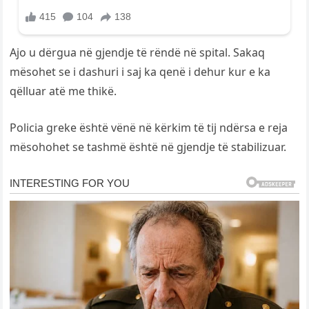
Ajo u dërgua në gjendje të rëndë në spital. Sakaq
mësohet se i dashuri i saj ka qenë i dehur kur e ka
qëlluar atë me thikë.
Policia greke është vënë në kërkim të tij ndërsa e reja
mësohohet se tashmë është në gjendje të stabilizuar.