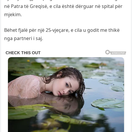
në Patra të Greqisë, e cila është dërguar në spital për
mjekim.
Bëhet fjalë për një 25-vjeçare, e cila u godit me thikë
nga partneri i saj.