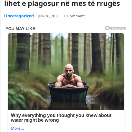
lihet e plagosur në mes të rrugës
Uncategorized
July 16, 2023
·
0 Comment