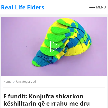
Real Life Elders
MENU
Home
Uncategorized
E fundit: Konjufca shkarkon
këshilltarin që e rrahu me dru