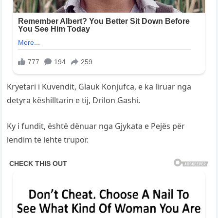
Kryetari i Kuvendit, Glauk Konjufca, e ka liruar nga
detyra këshilltarin e tij, Drilon Gashi.
Ky i fundit, është dënuar nga Gjykata e Pejës për
lëndim të lehtë trupor.