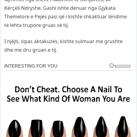
Kërçeli.Ndryshe, Gashi ishte dënuar nga Gjykata
Themelore e Pejës pasi që i kishte shkaktuar lëndime
të lehta trupore gruas së tij.
I njëjti, sipas aktakuzës, kishte sulmuar me grushte
dhe me dru gruan e tij.