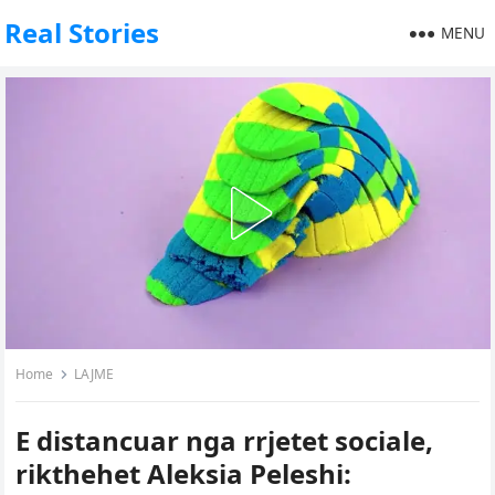
Real Stories
MENU
Home
LAJME
E distancuar nga rrjetet sociale,
rikthehet Aleksia Peleshi: