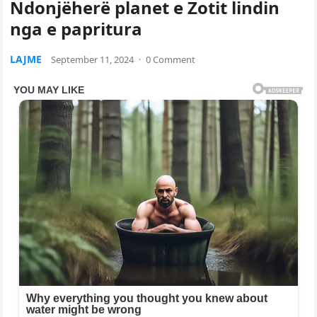
Ndonjëherë planet e Zotit lindin
nga e papritura
LAJME
September 11, 2024
·
0 Comment