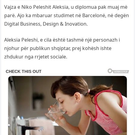
Vajza e Niko Peleshit Aleksia, u diplomua pak muaj më
parë. Ajo ka mbaruar studimet në Barcelonë, në degën
Digital Business, Design & Inovation.
Aleksia Peleshi, e cila është tashmë një personazh i
njohur për publikun shqiptar, prej kohësh ishte
zhdukur nga rrjetet sociale.