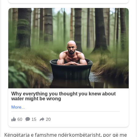
Këngëtarja e famshme ndërkombëtarisht, por që me