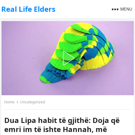
Real Life Elders
MENU
Home
Uncategorized
Dua Lipa habit të gjithë: Doja që
emri im të ishte Hannah, më