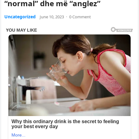
“normal” dhe më “anglez”
Uncategorized
June 10, 2023
·
0 Comment