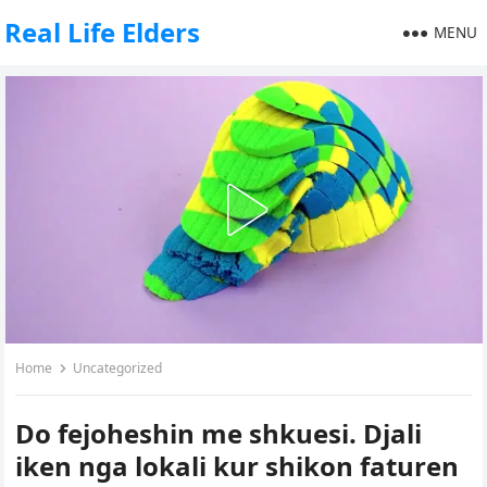
Real Life Elders
MENU
Home
Uncategorized
Do fejoheshin me shkuesi. Djali
iken nga lokali kur shikon faturen