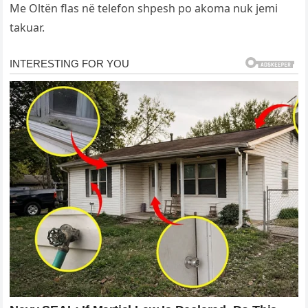
Me Oltën flas në telefon shpesh po akoma nuk jemi
takuar.