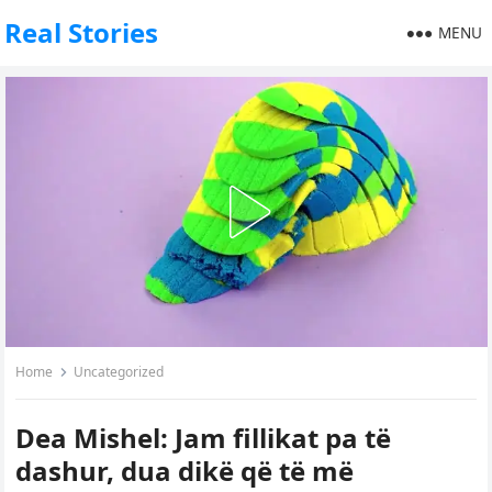
Real Stories
MENU
Home
Uncategorized
Dea Mishel: Jam fillikat pa të
dashur, dua dikë që të më