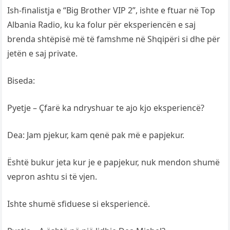
Ish-finalistja e “Big Brother VIP 2”, ishte e ftuar në Top
Albania Radio, ku ka folur për eksperiencën e saj
brenda shtëpisë më të famshme në Shqipëri si dhe për
jetën e saj private.
Biseda:
Pyetje – Çfarë ka ndryshuar te ajo kjo eksperiencë?
Dea: Jam pjekur, kam qenë pak më e papjekur.
Është bukur jeta kur je e papjekur, nuk mendon shumë
vepron ashtu si të vjen.
Ishte shumë sfiduese si eksperiencë.