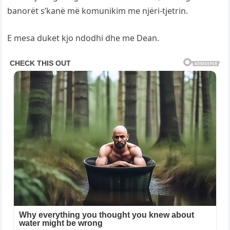
banorët s’kanë më komunikim me njëri-tjetrin.
E mesa duket kjo ndodhi dhe me Dean.