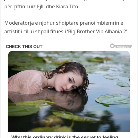
për çiftin Luiz Ejlli dhe Kiara Tito.
Moderatorja e njohur shqíptare pranoi mbíemrin e
artistit i cili u shpall fitues i ‘Big Brother Vip Albania 2’.