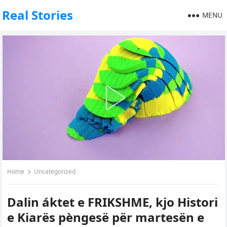
Real Stories
MENU
Home
Uncategorized
Dalin áktet e FRIKSHME, kjo Histori
e Kiarës pèngesë për martesën e