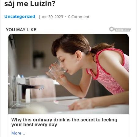
sáj me Luizín?
Uncategorized
June 30, 2023
·
0 Comment