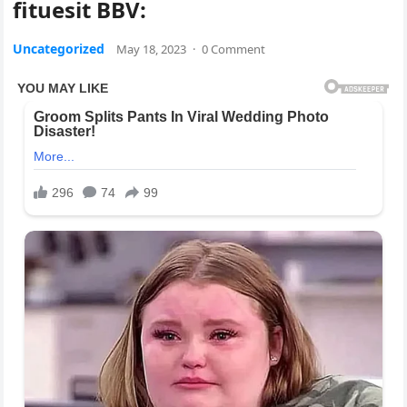
fituesit BBV:
Uncategorized
May 18, 2023
·
0 Comment