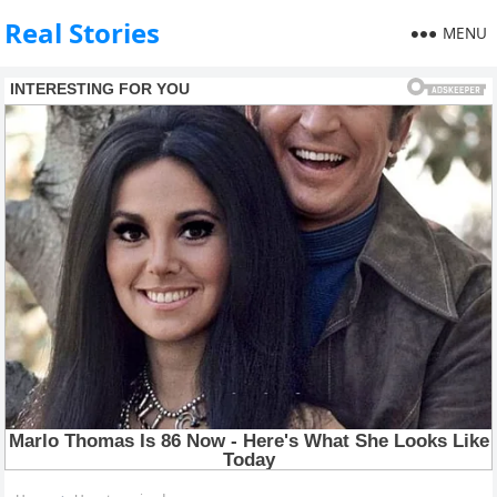
Real Stories
MENU