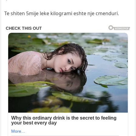
Te shiten 5mije leke kilogrami eshte nje cmenduri.