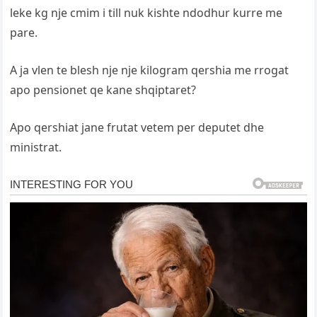
leke kg nje cmim i till nuk kishte ndodhur kurre me
pare.
A ja vlen te blesh nje nje kilogram qershia me rrogat
apo pensionet qe kane shqiptaret?
Apo qershiat jane frutat vetem per deputet dhe
ministrat.