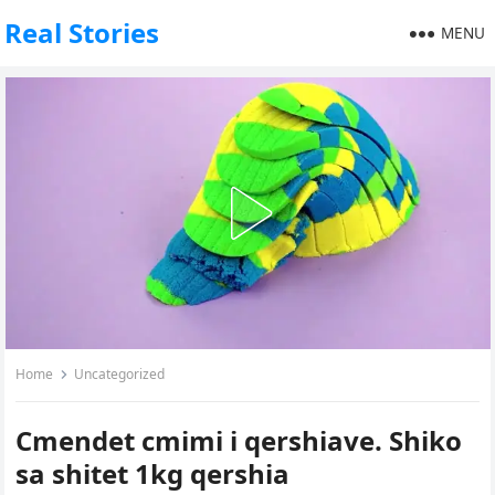
Real Stories
MENU
Home
Uncategorized
Cmendet cmimi i qershiave. Shiko
sa shitet 1kg qershia