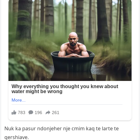
Nuk ka pasur ndonjeher nje cmim kaq te larte te
qershiave.