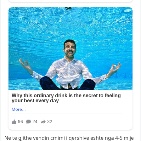
Ne te gjithe vendin cmimi i qershive eshte nga 4-5 mije