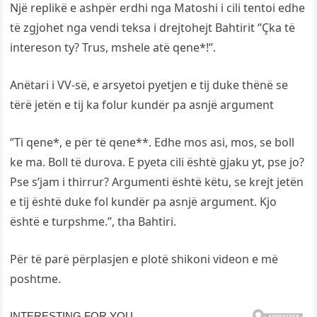
Një replikë e ashpër erdhi nga Matoshi i cili tentoi edhe
të zgjohet nga vendi teksa i drejtohejt Bahtirit ‘’Çka të
intereson ty? Trus, mshele atë qene*!’’.
Anëtari i VV-së, e arsyetoi pyetjen e tij duke thënë se
tërë jetën e tij ka folur kundër pa asnjë argument
‘’Ti qene*, e për të qene**. Edhe mos asi, mos, se boll
ke ma. Boll të durova. E pyeta cili është gjaku yt, pse jo?
Pse s’jam i thirrur? Argumenti është këtu, se krejt jetën
e tij është duke fol kundër pa asnjë argument. Kjo
është e turpshme.’’, tha Bahtiri.
Për të parë përplasjen e plotë shikoni videon e më
poshtme.