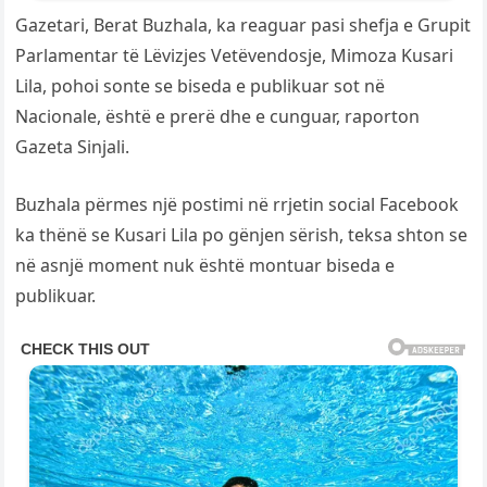
Gazetari, Berat Buzhala, ka reaguar pasi shefja e Grupit
Parlamentar të Lëvizjes Vetëvendosje, Mimoza Kusari
Lila, pohoi sonte se biseda e publikuar sot në
Nacionale, është e prerë dhe e cunguar, raporton
Gazeta Sinjali.
Buzhala përmes një postimi në rrjetin social Facebook
ka thënë se Kusari Lila po gënjen sërish, teksa shton se
në asnjë moment nuk është montuar biseda e
publikuar.