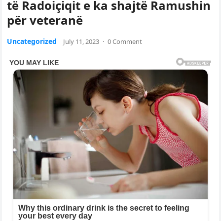
të Radoiçiqit e ka shajtë Ramushin
për veteranë
Uncategorized
July 11, 2023
·
0 Comment