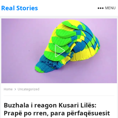
Real Stories
MENU
Home
Uncategorized
Buzhala i reagon Kusari Lilës:
Prapë po rren, para përfaqësuesit