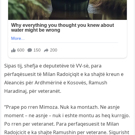
Sipas tij, shefja e deputetëve të VV-së, para
përfaqësuesit të Milan Radoiçiqit e ka shajtë kreun e
Aleancës për Ardhmërinë e Kosovës, Ramush
Haradinaj, për veteranët.
“Prape po rren Mimoza. Nuk ka montazh. Ne asnje
moment – ne asnje – nuk i eshte montu as heq kurrgjo.
Po rren per veteranet. Para perfaqesuesit te Milan
Radojcicit e ka shajte Ramushin per veterane. Sigurisht