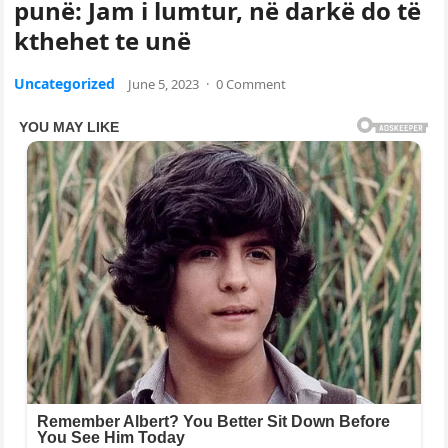
punë: Jam i lumtur, në darkë do të
kthehet te unë
Uncategorized
June 5, 2023
·
0 Comment