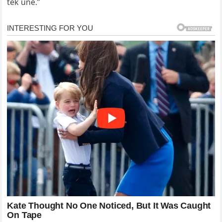
tek unë.”