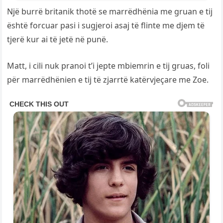
Një burrë britanik thotë se marrëdhënia me gruan e tij
është forcuar pasi i sugjeroi asaj të flinte me djem të
tjerë kur ai të jetë në punë.
Matt, i cili nuk pranoi t’i jepte mbiemrin e tij gruas, foli
për marrëdhënien e tij të zjarrtë katërvjeçare me Zoe.