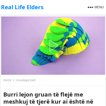
Real Life Elders
MENU
Home
Uncategorized
Burri lejon gruan të flejë me
meshkuj të tjerë kur ai është në