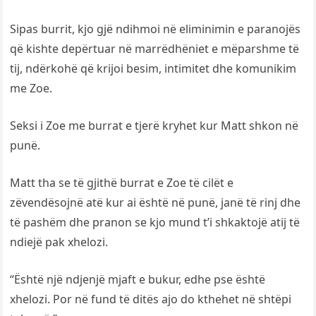
Sipas burrit, kjo gjë ndihmoi në eliminimin e paranojës
që kishte depërtuar në marrëdhëniet e mëparshme të
tij, ndërkohë që krijoi besim, intimitet dhe komunikim
me Zoe.
Seksi i Zoe me burrat e tjerë kryhet kur Matt shkon në
punë.
Matt tha se të gjithë burrat e Zoe të cilët e
zëvendësojnë atë kur ai është në punë, janë të rinj dhe
të pashëm dhe pranon se kjo mund t’i shkaktojë atij të
ndiejë pak xhelozi.
“Është një ndjenjë mjaft e bukur, edhe pse është
xhelozi. Por në fund të ditës ajo do kthehet në shtëpi