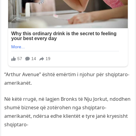
“Arthur Avenue” është emërtim i njohur për shqiptaro-
amerikanët.
Në këtë rrugë, në lagjen Bronks të Nju Jorkut, ndodhen
shumë biznese që zotërohen nga shqiptaro-
amerikanët, ndërsa edhe klientët e tyre janë kryesisht
shqiptaro-