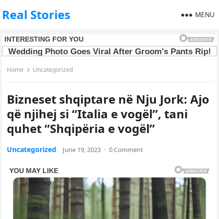
Real Stories
MENU
Home
Uncategorized
Bizneset shqiptare në Nju Jork: Ajo
që njihej si “Italia e vogël”, tani
quhet “Shqipëria e vogël”
Uncategorized
June 19, 2023
·
0 Comment