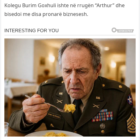
Kolegu Burim Goxhuli ishte në rrugën “Arthur” dhe
bisedoi me disa pronarë biznesesh.