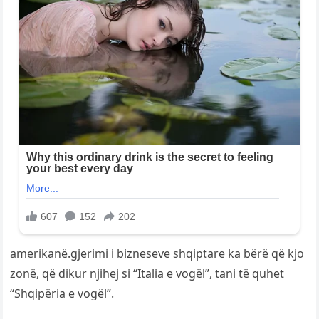
amerikanë.gjerimi i bizneseve shqiptare ka bërë që kjo
zonë, që dikur njihej si “Italia e vogël”, tani të quhet
“Shqipëria e vogël”.