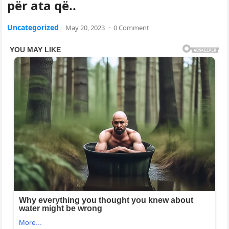
për ata që..
Uncategorized
May 20, 2023
·
0 Comment