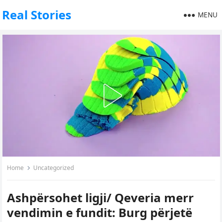
Real Stories
MENU
Home
Uncategorized
Ashpërsohet ligji/ Qeveria merr
vendimin e fundit: Burg përjetë