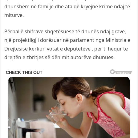
dhunshëm në familje dhe ata që kryejnë krime ndaj të
miturve.
Përballë shifrave shqetësuese të dhunës ndaj grave,
një projektligj i dorëzuar në parlament nga Ministria e
Drejtësisë kërkon votat e deputetëve , për ti hequr te
drejtën e zbritjes së dënimit autorëve dhunues.