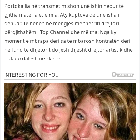
Portokallia në transmetim shoh unë ishin hequr të
gjitha materialet e mia. Aty kuptova që unë isha i
dënuar. Të hënën në mëngjes më thërriti drejtori i
përgjithshëm i Top Channel dhe më tha: Nga ky
moment e mbrapa deri sa të mbarosh kontratën deri
në fund të dhjetorit do jesh thjesht drejtor artistik dhe
nuk do dalësh në skenë.