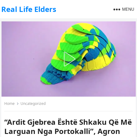
Real Life Elders
MENU
Home
Uncategorized
“Ardit Gjebrea Është Shkaku Që Më
Larguan Nga Portokalli”, Agron