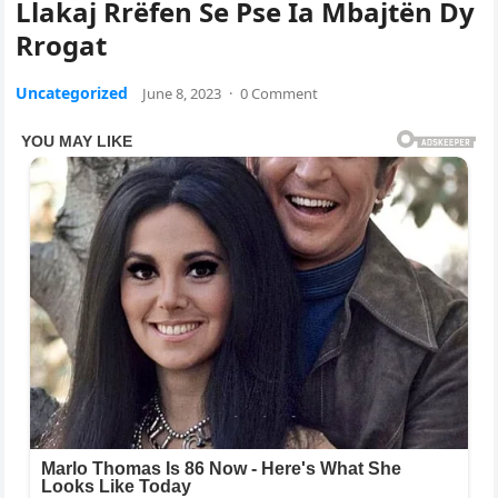
Llakaj Rrëfen Se Pse Ia Mbajtën Dy
Rrogat
Uncategorized
June 8, 2023
·
0 Comment