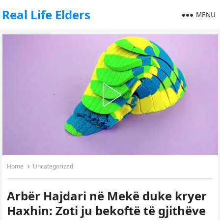
Real Life Elders
MENU
Home
Uncategorized
Arbër Hajdari në Mekë duke kryer
Haxhin: Zoti ju bekoftë të gjithëve