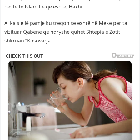
pestë të Islamit e që është, Haxhi.
Ai ka sjellë pamje ku tregon se është në Mekë për ta
vizituar Qabenë që ndryshe quhet Shtëpia e Zotit,
shkruan ”Kosovarja”.