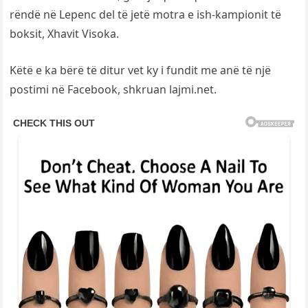
rëndë në Lepenc del të jetë motra e ish-kampionit të
boksit, Xhavit Visoka.
Këtë e ka bërë të ditur vet ky i fundit me anë të një
postimi në Facebook, shkruan lajmi.net.