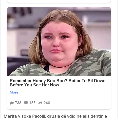
Merita Visoka Pacolli, gruaja që vdiq në aksidentin e