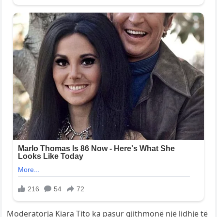
Moderatorja Kiara Tito ka pasur gjithmonë një lidhje të