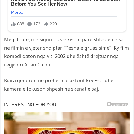
Megjithatë, me siguri nuk e kishin parë shfaqjen e saj
në filmin e vjetër shqiptar, “Pesha e gruas sime”. Ky film
komedi daton nga viti 2002 dhe është drejtuar nga
regjisori Arian Culiqi.
Kiara qëndron në prehërin e aktorit kryesor dhe
kamera e fokuson shpesh në skenat e saj.