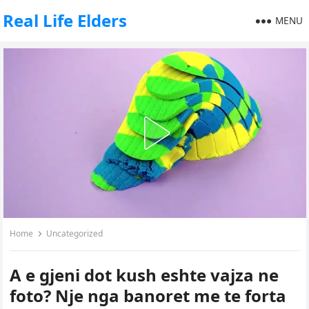
Real Life Elders
MENU
Home
Uncategorized
A e gjeni dot kush eshte vajza ne
foto? Nje nga banoret me te forta