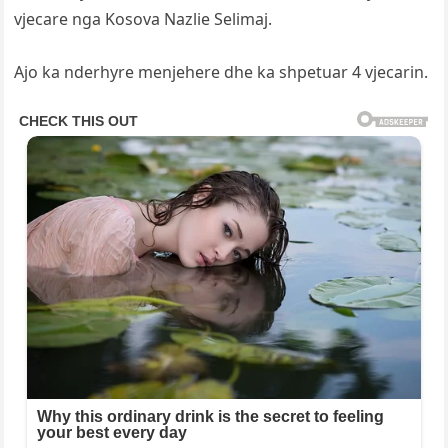
vjecare nga Kosova Nazlie Selimaj.
Ajo ka nderhyre menjehere dhe ka shpetuar 4 vjecarin.