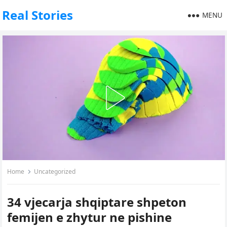
Real Stories
MENU
Home
Uncategorized
34 vjecarja shqiptare shpeton
femijen e zhytur ne pishine