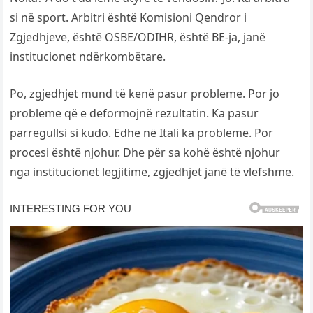
si në sport. Arbitri është Komisioni Qendror i
Zgjedhjeve, është OSBE/ODIHR, është BE-ja, janë
institucionet ndërkombëtare.
Po, zgjedhjet mund të kenë pasur probleme. Por jo
probleme që e deformojnë rezultatin. Ka pasur
parregullsi si kudo. Edhe në Itali ka probleme. Por
procesi është njohur. Dhe për sa kohë është njohur
nga institucionet legjitime, zgjedhjet janë të vlefshme.