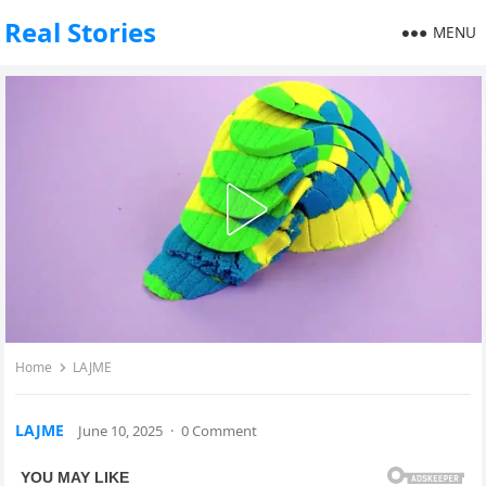
Real Stories
MENU
Home
LAJME
LAJME
June 10, 2025
·
0 Comment