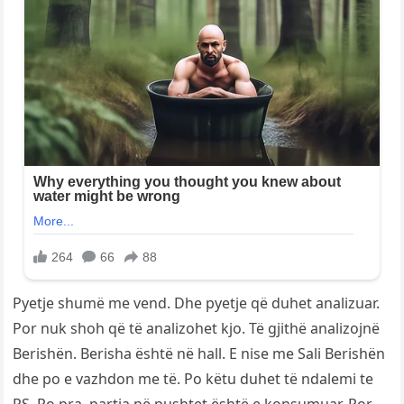
Pyetje shumë me vend. Dhe pyetje që duhet analizuar.
Por nuk shoh që të analizohet kjo. Të gjithë analizojnë
Berishën. Berisha është në hall. E nise me Sali Berishën
dhe po e vazhdon me të. Po këtu duhet të ndalemi te